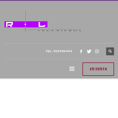
Tlfn.: 958 094 444
EN VENTA