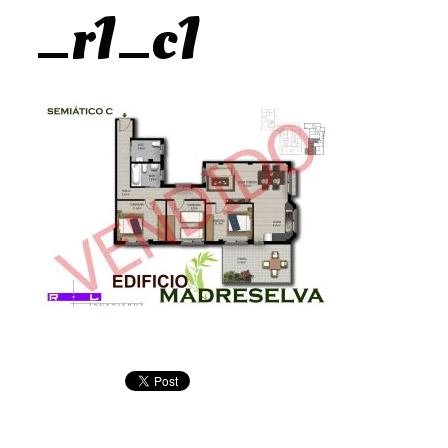
_r1_c1