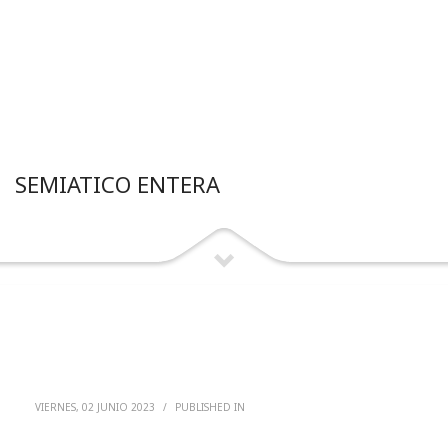
SEMIATICO ENTERA
VIERNES, 02 JUNIO 2023
/
PUBLISHED IN