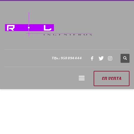
Tlfn.: 958 094 444
EN VENTA