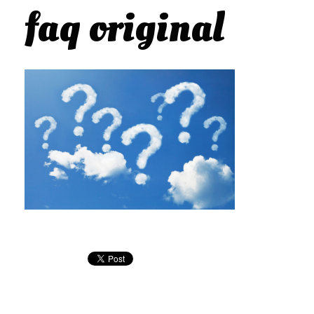
faq original