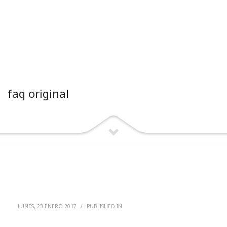
faq original
LUNES, 23 ENERO 2017
/
PUBLISHED IN