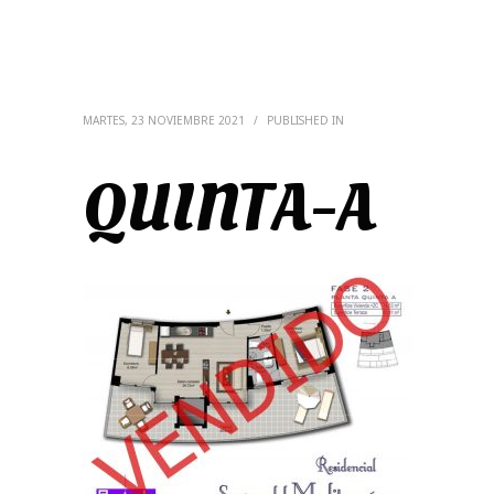
MARTES, 23 NOVIEMBRE 2021
/
PUBLISHED IN
QUINTA-A