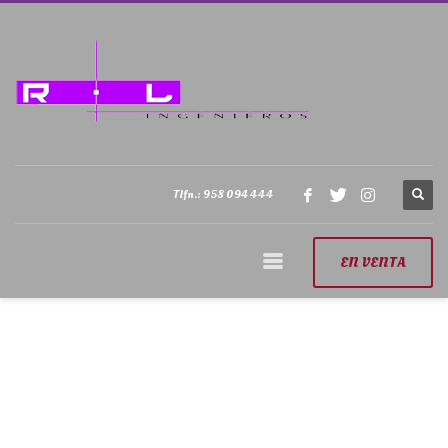
Tlfn.: 958 094 444
EN VENTA