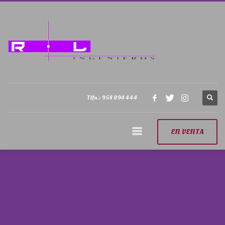
Tlfn.: 958 094 444
EN VENTA