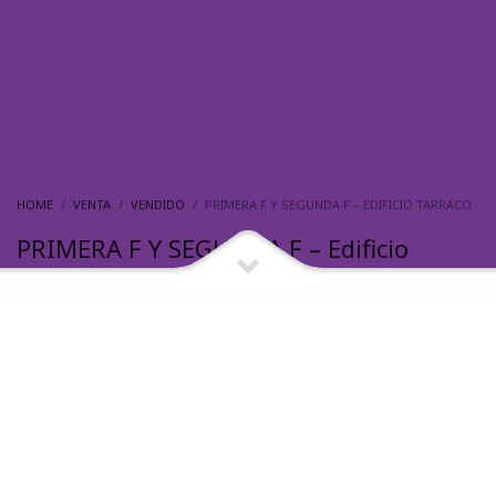
HOME
VENTA
VENDIDO
PRIMERA F Y SEGUNDA F – EDIFICIO TARRACO
PRIMERA F Y SEGUNDA F – Edificio
Tarraco